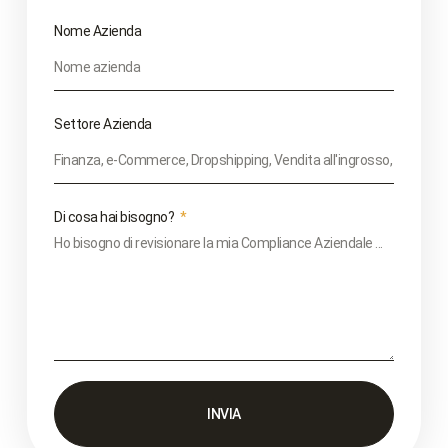
Nome Azienda
Settore Azienda
Di cosa hai bisogno?
INVIA