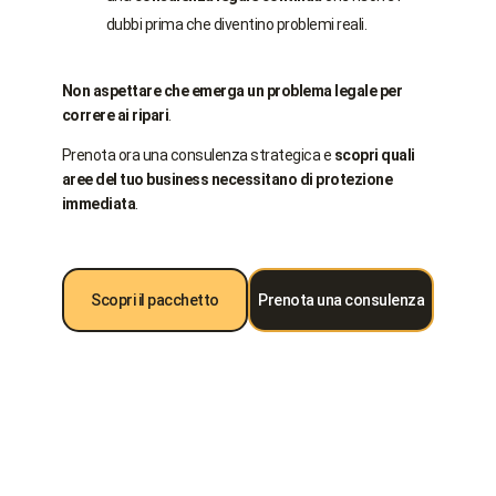
dubbi prima che diventino problemi reali.
Non aspettare che emerga un problema legale per
correre ai ripari
.
Prenota ora una consulenza strategica e
scopri quali
aree del tuo business necessitano di protezione
immediata
.
Scopri il pacchetto
Prenota una consulenza