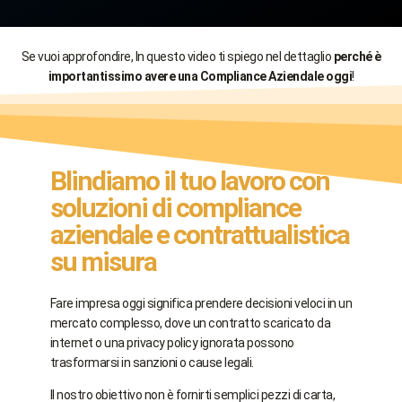
Se vuoi approfondire, In questo video ti spiego nel dettaglio
perché è
importantissimo avere una Compliance Aziendale oggi
!
Blindiamo il tuo lavoro con
soluzioni di compliance
aziendale e contrattualistica
su misura
Fare impresa oggi significa prendere decisioni veloci in un
mercato complesso, dove un contratto scaricato da
internet o una privacy policy ignorata possono
trasformarsi in sanzioni o cause legali.
Il nostro obiettivo non è fornirti semplici pezzi di carta,