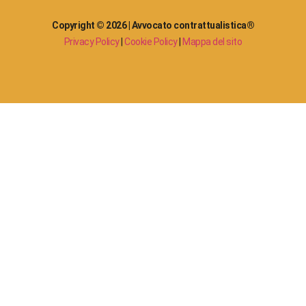
Copyright © 2026 | Avvocato contrattualistica®
Privacy Policy
|
Cookie Policy
|
Mappa del sito