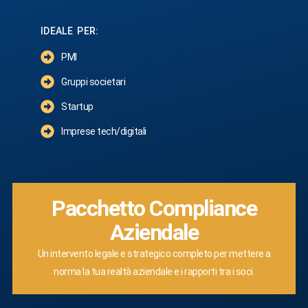
IDEALE PER:
PMI
Gruppi societari
Startup
Imprese tech/digitali
Pacchetto Compliance
Aziendale
Un intervento legale e strategico completo per mettere a
norma la tua realtà aziendale e i rapporti tra i soci.