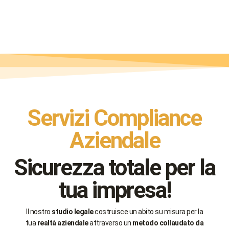
Servizi Compliance
Aziendale
Sicurezza totale per la
tua impresa!
Il nostro
studio legale
costruisce un abito su misura per la
tua
realtà aziendale
attraverso un
metodo collaudato da