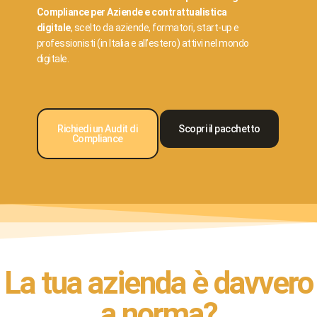
Compliance per Aziende e contrattualistica
digitale
, scelto da aziende, formatori, start-up e
professionisti (in Italia e all’estero) attivi nel mondo
digitale.
Richiedi un Audit di
Scopri il pacchetto
Compliance
La tua azienda è davvero
a norma?