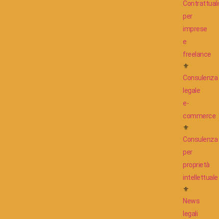
Contrattuali
per
imprese
e
freelance
⚜
Consulenza
legale
e-
commerce
⚜
Consulenza
per
proprietà
intellettuale
⚜
News
legali