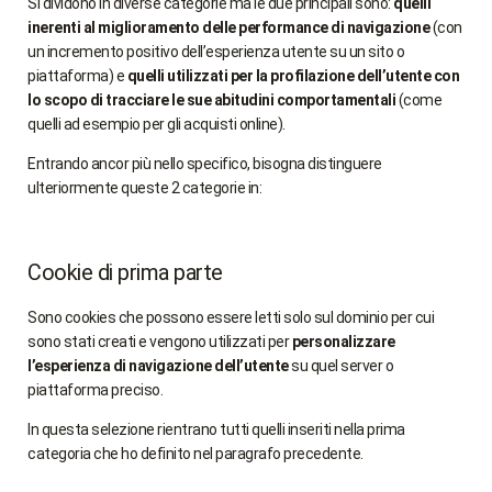
Si dividono in diverse categorie ma le due principali sono:
quelli
inerenti al miglioramento delle performance di navigazione
(con
un incremento positivo dell’esperienza utente su un sito o
piattaforma) e
quelli utilizzati per la profilazione dell’utente con
lo scopo di tracciare le sue abitudini comportamentali
(come
quelli ad esempio per gli acquisti online).
Entrando ancor più nello specifico, bisogna distinguere
ulteriormente queste 2 categorie in:
Cookie di prima parte
Sono cookies che possono essere letti solo sul dominio per cui
sono stati creati e vengono utilizzati per
personalizzare
l’esperienza di navigazione dell’utente
su quel server o
piattaforma preciso.
In questa selezione rientrano tutti quelli inseriti nella prima
categoria che ho definito nel paragrafo precedente.