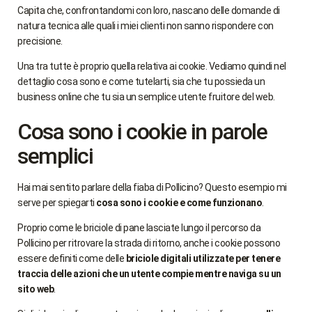
Capita che, confrontandomi con loro, nascano delle domande di
natura tecnica alle quali i miei clienti non sanno rispondere con
precisione.
Una tra tutte è proprio quella relativa ai cookie. Vediamo quindi nel
dettaglio cosa sono e come tutelarti, sia che tu possieda un
business online che tu sia un semplice utente fruitore del web.
Cosa sono i cookie in parole
semplici
Hai mai sentito parlare della fiaba di Pollicino? Questo esempio mi
serve per spiegarti
cosa sono i cookie e come funzionano
.
Proprio come le briciole di pane lasciate lungo il percorso da
Pollicino per ritrovare la strada di ritorno, anche i cookie possono
essere definiti come delle
briciole digitali utilizzate per tenere
traccia delle azioni che un utente compie mentre naviga su un
sito web
.