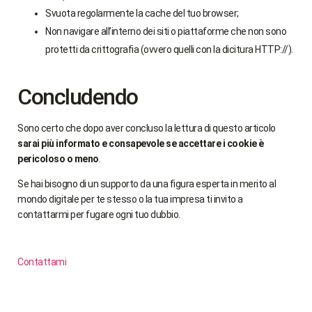
Svuota regolarmente la cache del tuo browser;
Non navigare all’interno dei siti o piattaforme che non sono
protetti da crittografia (ovvero quelli con la dicitura HTTP://).
Concludendo
Sono certo che dopo aver concluso la lettura di questo articolo
sarai più informato e consapevole se accettare i cookie è
pericoloso o meno
.
Se hai bisogno di un supporto da una figura esperta in merito al
mondo digitale per te stesso o la tua impresa ti invito a
contattarmi per fugare ogni tuo dubbio.
Contattami