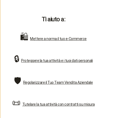
Ti aiuto a:
🛍️
Mettere a norma il tuo e-Commerce
🔒
Proteggere la tua attività e i tuoi dati personali
🛡️
Regolarizzare il Tuo Team Vendita Aziendale
📜
Tutelare la tua attività con contratti su misura