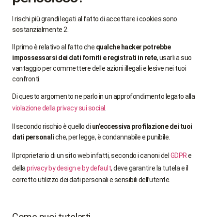
I rischi più grandi legati al fatto di accettare i cookies sono
sostanzialmente 2.
Il primo è relativo al fatto che
qualche hacker potrebbe
impossessarsi dei dati forniti e registrati in rete
, usarli a suo
vantaggio per commettere delle azioni illegali e lesive nei tuoi
confronti.
Di questo argomento ne parlo in un approfondimento legato alla
violazione della privacy sui social
.
Il secondo rischio è quello di
un’eccessiva profilazione dei tuoi
dati personali
che, per legge, è condannabile e punibile.
Il proprietario di un sito web infatti, secondo i canoni del
GDPR
e
della
privacy by design e by default
, deve garantire la tutela e il
corretto utilizzo dei dati personali e sensibili dell’utente.