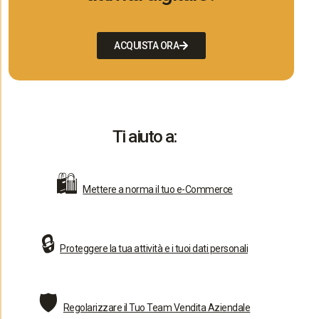
ACQUISTA ORA
Ti aiuto a:
🛍️
Mettere a norma il tuo e-Commerce
🔒
Proteggere la tua attività e i tuoi dati personali
🛡️
Regolarizzare il Tuo Team Vendita Aziendale