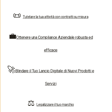
📜
Tutelare la tua attività con contratti su misura
💼
Ottenere una Compliance Aziendale robusta ed
efficace
🚀
Blindare il Tuo Lancio Digitale di Nuovi Prodotti e
Servizi
⚖️
Legalizzare il tuo marchio