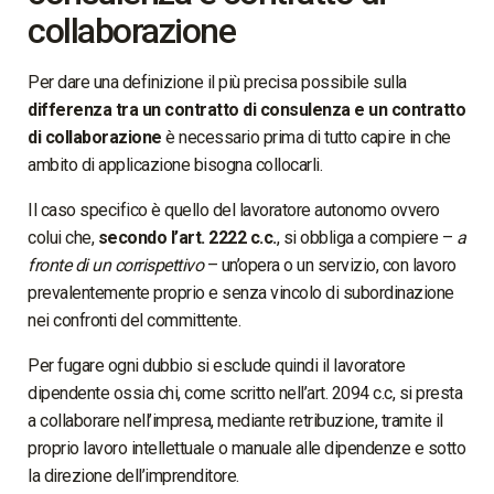
collaborazione
Per dare una definizione il più precisa possibile sulla
differenza tra un contratto di consulenza e un contratto
di collaborazione
è necessario prima di tutto capire in che
ambito di applicazione bisogna collocarli.
Il caso specifico è quello del lavoratore autonomo ovvero
colui che,
secondo l’art. 2222 c.c.
, si obbliga a compiere –
a
fronte di un corrispettivo
– un’opera o un servizio, con lavoro
prevalentemente proprio e senza vincolo di subordinazione
nei confronti del committente.
Per fugare ogni dubbio si esclude quindi il lavoratore
dipendente ossia chi, come scritto nell’art. 2094 c.c, si presta
a collaborare nell’impresa, mediante retribuzione, tramite il
proprio lavoro intellettuale o manuale alle dipendenze e sotto
la direzione dell’imprenditore.