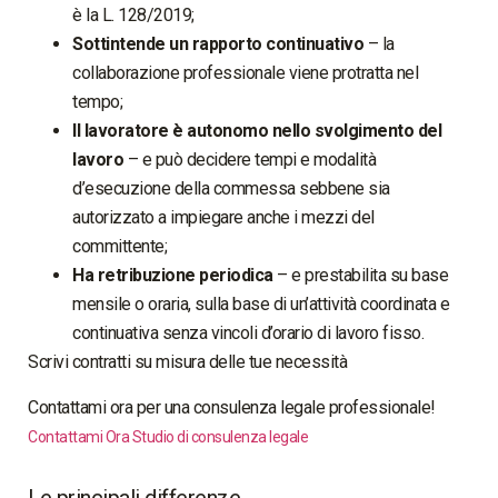
è la L. 128/2019;
Sottintende un rapporto continuativo
– la
collaborazione professionale viene protratta nel
tempo;
Il lavoratore è autonomo
nello svolgimento del
lavoro
– e può decidere tempi e modalità
d’esecuzione della commessa sebbene sia
autorizzato a impiegare anche i mezzi del
committente;
Ha retribuzione periodica
– e prestabilita su base
mensile o oraria, sulla base di un’attività coordinata e
continuativa senza vincoli d’orario di lavoro fisso.
Scrivi contratti su misura delle tue necessità
Contattami ora per una consulenza legale professionale!
Contattami Ora
Studio di consulenza legale
Le principali differenze