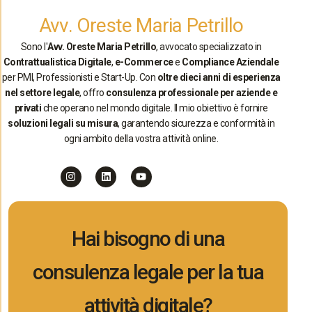
Avv. Oreste Maria Petrillo
Sono l'
Avv. Oreste Maria Petrillo
, avvocato specializzato in
Contrattualistica Digitale
,
e-Commerce
e
Compliance Aziendale
per PMI, Professionisti e Start-Up. Con
oltre dieci anni di esperienza
nel settore legale
, offro
consulenza professionale per aziende e
privati
che operano nel mondo digitale. Il mio obiettivo è fornire
soluzioni legali su misura
, garantendo sicurezza e conformità in
ogni ambito della vostra attività online.
Hai bisogno di una
consulenza legale per la tua
attività digitale?