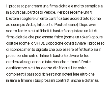
Il processo per creare una firma digitale è molto semplice e,
in alcuni casi, piuttosto veloce. Per possederne una ti
basterà scegliere un ente certificatore accreditato (come
ad esempio Aruba, Infocert o Poste italiane). Dopo aver
scelto l’ente a cui affidarti ti basterà acquistare un kit di
firma digitale che può essere fisico (come un token) oppure
digitale (come lo SPID). Dopodiché dovrai avviare il processo
di riconoscimento digitale che può essere effettuato sia in
presenza che online. Infine ti basterà attivare le tue
credenziali seguendo le istruzioni che ti fornirà l’ente
certificatore a cui hai deciso di affidarti. Una volta
completati i passaggi richiesti non dovrai fare altro che
iniziare a firmare i tuoi prossimi contratti anche a distanza.