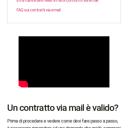
Errori da evitare nella firma di contratto via email
FAQ sui contratti via email
Un contratto via mail è valido?
Prima di procedere e vedere come devi fare passo a passo,