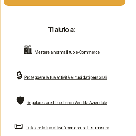
Ti aiuto a:
🛍️
Mettere a norma il tuo e-Commerce
🔒
Proteggere la tua attività e i tuoi dati personali
🛡️
Regolarizzare il Tuo Team Vendita Aziendale
📜
Tutelare la tua attività con contratti su misura