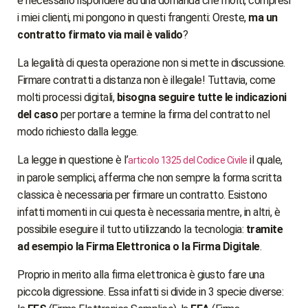
è necessario rispondere ad una domanda che molti, compresi
i miei clienti, mi pongono in questi frangenti: Oreste,
ma un
contratto firmato via mail è valido
?
La legalità di questa operazione non si mette in discussione.
Firmare contratti a distanza non è illegale! Tuttavia, come
molti processi digitali,
bisogna seguire tutte le indicazioni
del caso
per portare a termine la firma del contratto nel
modo richiesto dalla legge.
La legge in questione è l’
il quale,
articolo 1325 del Codice Civile
in parole semplici, afferma che non sempre la forma scritta
classica è necessaria per firmare un contratto. Esistono
infatti momenti in cui questa è necessaria mentre, in altri, è
possibile eseguire il tutto utilizzando la tecnologia:
tramite
ad esempio la Firma Elettronica o la Firma Digitale
.
Proprio in merito alla firma elettronica è giusto fare una
piccola digressione. Essa infatti si divide in 3 specie diverse: