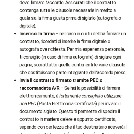
deve firmare l’accordo. Assicurati che il contratto
contenga tutte le clausole necessarie in merito a
quale sia la firma giusta prima di siglarlo (autografa o
digitale);
Inserisci la firma
– nel caso in cui tu debba firmare un
contratto, ricordati di inserire la firma digitale o
autografa ove richiesta. Per mia esperienza personale,
ti consiglio (in caso di firma autografa) di siglare ogni
pagina, soprattutto quelle contenenti le varie clausole
che costituiscono parte integrante dell’accordo preso;
Invia il contratto firmato tramite PEC o
raccomandata A/R
– Se hai la possibilità di firmare
elettronicamente,
è fortemente consigliato utilizzare
una PEC
(Posta Elettronica Certificata) per inviare il
documento siglato. Questo ti permette di spedire il
contratto in maniera celere e appunto certificata,
sapendo con certezza che il tuo destinatario riceverà il