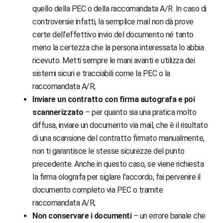
quello della PEC o della raccomandata A/R. In caso di
controversie infatti, la semplice mail non dà prove
certe dell’effettivo invio del documento né tanto
meno la certezza che la persona interessata lo abbia
ricevuto. Metti sempre le mani avanti e utilizza dei
sistemi sicuri e tracciabili come la PEC o la
raccomandata A/R;
Inviare un contratto con firma autografa e poi
scannerizzato
– per quanto sia una pratica molto
diffusa, inviare un documento via mail, che è il risultato
di una scansione del contratto firmato manualmente,
non ti garantisce le stesse sicurezze del punto
precedente. Anche in questo caso, se viene richiesta
la firma olografa per siglare l’accordo, fai pervenire il
documento completo via PEC o tramite
raccomandata A/R;
Non conservare i documenti
– un errore banale che