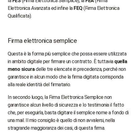
la
FES
(Firma Elettronica Semplice), la
FEA
(Firma
Elettronica Avanzata ed infine la
FEQ
(Firma Elettronica
Qualificata).
Firma elettronica semplice
Questa è la forma più semplice che possa essere utilizzata
in ambito digitale per firmare un contratto. È tuttavia
quella
meno sicura
delle tre elencate in precedenza, perché non
garantisce in alcun modo che la firma digitata corrisponda
alla reale identità del firmatario.
In secondo luogo, la Firma Elettronica Semplice non
garantisce alcun livello di sicurezza e lo testimonia il fatto
che, per eseguirla, basta digitare il semplice nome a fondo di
una mail. Il mio consiglio è quello di non avvalersi, nella
stragrande maggioranza dei casi, di questa firma.