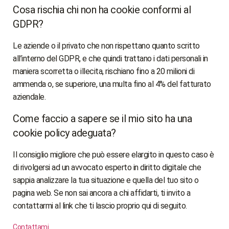
Cosa rischia chi non ha cookie conformi al
GDPR?
Le aziende o il privato che non rispettano quanto scritto
all’interno del GDPR, e che quindi trattano i dati personali in
maniera scorretta o illecita, rischiano fino a 20 milioni di
ammenda o, se superiore, una multa fino al 4% del fatturato
aziendale.
Come faccio a sapere se il mio sito ha una
cookie policy adeguata?
Il consiglio migliore che può essere elargito in questo caso è
di rivolgersi ad un avvocato esperto in diritto digitale che
sappia analizzare la tua situazione e quella del tuo sito o
pagina web. Se non sai ancora a chi affidarti, ti invito a
contattarmi al link che ti lascio proprio qui di seguito.
Contattami