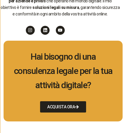
per aziende e privati
che operano nel mondo digitale. Il mio
obiettivo è fornire
soluzioni legali su misura
, garantendo sicurezza
e conformità in ogni ambito della vostra attività online.
Hai bisogno di una
consulenza legale per la tua
attività digitale?
ACQUISTA ORA