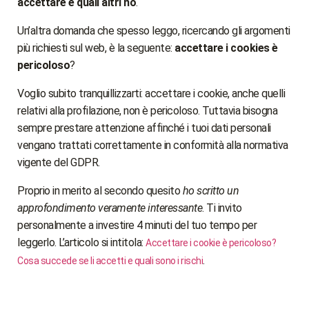
accettare e quali altri no
.
Un’altra domanda che spesso leggo, ricercando gli argomenti
più richiesti sul web, è la seguente:
accettare i cookies è
pericoloso
?
Voglio subito tranquillizzarti: accettare i cookie, anche quelli
relativi alla profilazione, non è pericoloso. Tuttavia bisogna
sempre prestare attenzione affinché i tuoi dati personali
vengano trattati correttamente in conformità alla normativa
vigente del GDPR.
Proprio in merito al secondo quesito
ho scritto un
approfondimento veramente interessante
. Ti invito
personalmente a investire 4 minuti del tuo tempo per
leggerlo. L’articolo si intitola:
Accettare i cookie è pericoloso?
.
Cosa succede se li accetti e quali sono i rischi