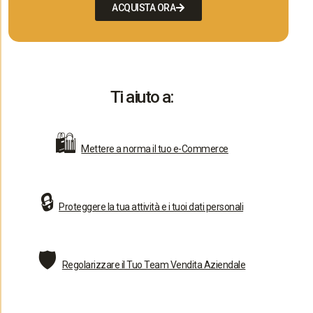
ACQUISTA ORA
Ti aiuto a:
🛍️
Mettere a norma il tuo e-Commerce
🔒
Proteggere la tua attività e i tuoi dati personali
🛡️
Regolarizzare il Tuo Team Vendita Aziendale