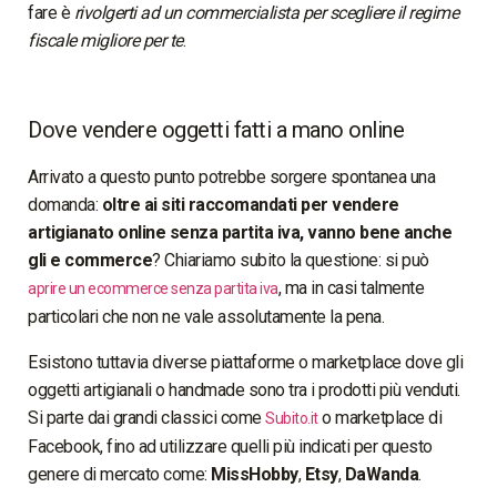
fare è
rivolgerti ad un commercialista per scegliere il regime
fiscale migliore per te
.
Dove vendere oggetti fatti a mano online
Arrivato a questo punto potrebbe sorgere spontanea una
domanda:
oltre ai siti raccomandati per vendere
artigianato online senza partita iva, vanno bene anche
gli e commerce
? Chiariamo subito la questione: si può
, ma in casi talmente
aprire un ecommerce senza partita iva
particolari che non ne vale assolutamente la pena.
Esistono tuttavia diverse piattaforme o marketplace dove gli
oggetti artigianali o handmade sono tra i prodotti più venduti.
Si parte dai grandi classici come
o marketplace di
Subito.it
Facebook, fino ad utilizzare quelli più indicati per questo
genere di mercato come:
MissHobby
,
Etsy
,
DaWanda
.