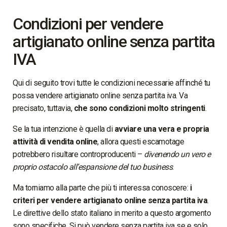
Condizioni per vendere
artigianato online senza partita
IVA
Qui di seguito trovi tutte le condizioni necessarie affinché tu
possa vendere artigianato online senza partita iva. Va
precisato, tuttavia,
che sono condizioni molto stringenti
.
Se la tua intenzione è quella di
avviare una vera e propria
attività di vendita online
, allora questi escamotage
potrebbero risultare controproducenti –
divenendo un vero e
proprio ostacolo all’espansione del tuo business
.
Ma torniamo alla parte che più ti interessa conoscere:
i
criteri per vendere artigianato online senza partita iva
.
Le direttive dello stato italiano in merito a questo argomento
sono specifiche. Si può vendere senza partita iva se e solo