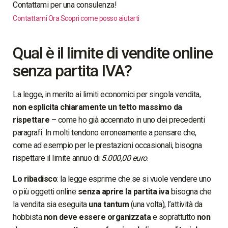
Contattami per una consulenza!
Contattami Ora
Scopri come posso aiutarti
Qual è il limite di vendite online
senza partita IVA?
La legge, in merito ai limiti economici per singola vendita,
non esplicita chiaramente un tetto massimo da
rispettare
– come ho già accennato in uno dei precedenti
paragrafi. In molti tendono erroneamente a pensare che,
come ad esempio per le prestazioni occasionali, bisogna
rispettare il limite annuo di
5.000,00 euro
.
Lo ribadisco
: la legge esprime che se si vuole vendere uno
o più oggetti online
senza aprire la partita iva
bisogna che
la vendita sia eseguita
una
tantum
(una volta), l’attività da
hobbista
non deve essere organizzata
e soprattutto
non