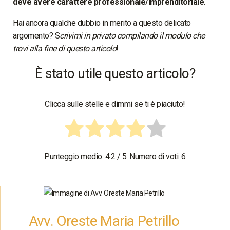
deve avere carattere professionale/imprenditoriale
.
Hai ancora qualche dubbio in merito a questo delicato
argomento? S
crivimi in privato compilando il modulo che
trovi alla fine di questo articolo
!
È stato utile questo articolo?
Clicca sulle stelle e dimmi se ti è piaciuto!
Punteggio medio:
4.2
/ 5. Numero di voti:
6
Avv. Oreste Maria Petrillo