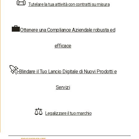
📜
Tutelare la tua attività con contratti su misura
💼
Ottenere una Compliance Aziendale robusta ed
efficace
🚀
Blindare il Tuo Lancio Digitale di Nuovi Prodotti e
Servizi
⚖️
Legalizzare il tuo marchio