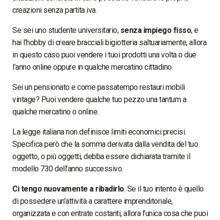
creazioni senza partita iva.
Se sei uno studente universitario,
senza impiego fisso
, e
hai l’hobby di creare bracciali bigiotteria saltuariamente, allora
in questo caso puoi vendere i tuoi prodotti una volta o due
l’anno online oppure in qualche mercatino cittadino.
Sei un pensionato e come passatempo restauri mobili
vintage? Puoi vendere qualche tuo pezzo una tantum a
qualche mercatino o online.
La legge italiana non definisce limiti economici precisi.
Specifica però che la somma derivata dalla vendita del tuo
oggetto, o più oggetti, debba essere dichiarata tramite il
modello 730 dell’anno successivo.
Ci tengo nuovamente a ribadirlo
. Se il tuo intento è quello
di possedere un’attività a carattere imprenditoriale,
organizzata e con entrate costanti, allora l’unica cosa che puoi