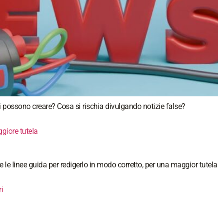
si possono creare? Cosa si rischia divulgando notizie false?
giore tutela
 e le linee guida per redigerlo in modo corretto, per una maggior tutela
i