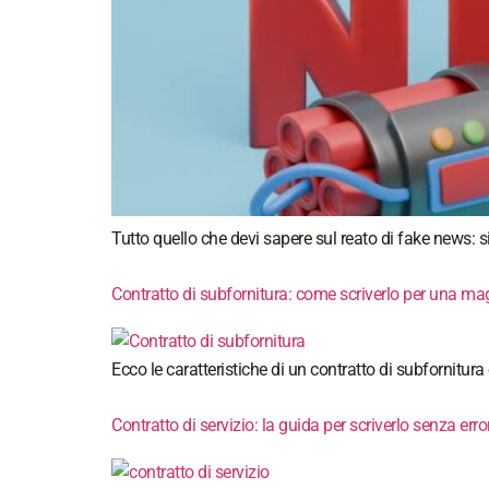
Tutto quello che devi sapere sul reato di fake news: 
Contratto di subfornitura: come scriverlo per una mag
Ecco le caratteristiche di un contratto di subfornitura
Contratto di servizio: la guida per scriverlo senza error