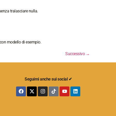
enza tralasciare nulla.
, con modello di esempio.
Successivo
→
Seguimi anche sui social ✔