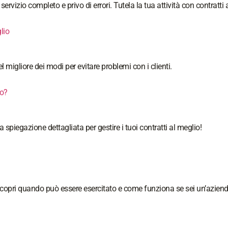
rvizio completo e privo di errori. Tutela la tua attività con contratti
lio
migliore dei modi per evitare problemi con i clienti.
ro?
piegazione dettagliata per gestire i tuoi contratti al meglio!
. Scopri quando può essere esercitato e come funziona se sei un’aziend