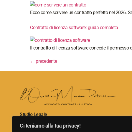
Ecco come scrivere un contratto perfetto nel 2026. Seg
Contratto di licenza software: guida completa
Il contratto di licenza software concede il permesso 
←
precedente
Studio Legale
Avv. Oreste Maria Petrillo
Ci teniamo alla tua privacy!
P.IVA IT07652471215