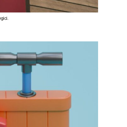
gici.