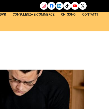
GDPR
CONSULENZA E-COMMERCE
CHI SONO
CONTATTI