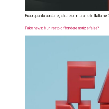
Ecco quanto costa registrare un marchio in Italia nel 2
Fake news: è un reato diffondere notizie false?